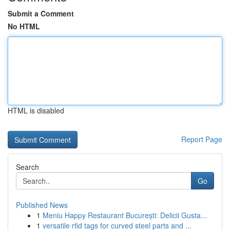
Submit a Comment
No HTML
HTML is disabled
Report Page
Search
Go
Published News
1
Meniu Happy Restaurant București: Delicii Gusta...
1
versatile rfid tags for curved steel parts and ...