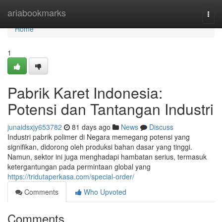
Home
ariabookmarks
Togg
navi
Home
1
Pabrik Karet Indonesia:
Potensi dan Tantangan Industri
junaidsxjy653782
81 days ago
News
Discuss
Industri pabrik polimer di Negara memegang potensi yang
signifikan, didorong oleh produksi bahan dasar yang tinggi.
Namun, sektor ini juga menghadapi hambatan serius, termasuk
ketergantungan pada permintaan global yang
https://tridutaperkasa.com/special-order/
Comments
Who Upvoted
Comments