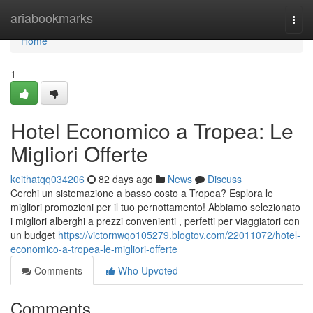
Home
ariabookmarks
Togg
navi
Home
1
Hotel Economico a Tropea: Le
Migliori Offerte
keithatqq034206
82 days ago
News
Discuss
Cerchi un sistemazione a basso costo a Tropea? Esplora le
migliori promozioni per il tuo pernottamento! Abbiamo selezionato
i migliori alberghi a prezzi convenienti , perfetti per viaggiatori con
un budget
https://victornwqo105279.blogtov.com/22011072/hotel-
economico-a-tropea-le-migliori-offerte
Comments
Who Upvoted
Comments