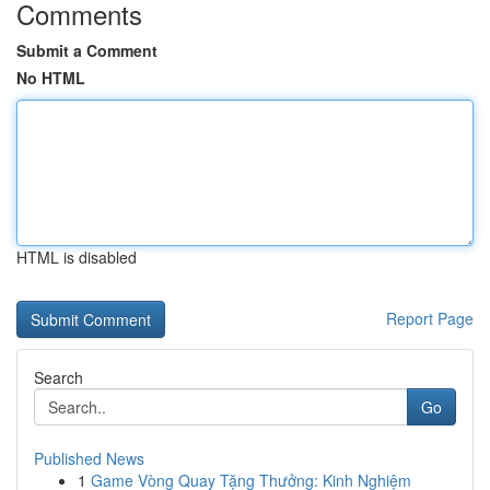
Comments
Submit a Comment
No HTML
HTML is disabled
Report Page
Search
Go
Published News
1
Game Vòng Quay Tặng Thưởng: Kinh Nghiệm