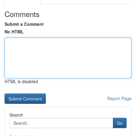
Comments
Submit a Comment
No HTML
HTML is disabled
Report Page
Search
Go