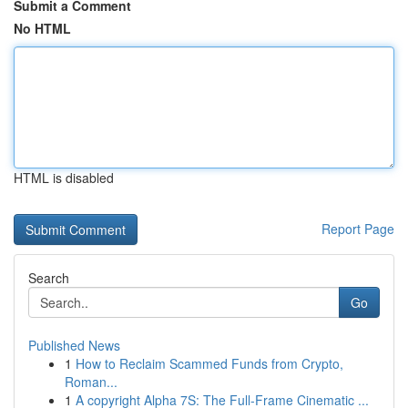
Submit a Comment
No HTML
HTML is disabled
Report Page
Search
Go
Published News
1
How to Reclaim Scammed Funds from Crypto,
Roman...
1
A copyright Alpha 7S: The Full-Frame Cinematic ...