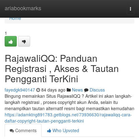
Home
ariabookmarks
Togg
navi
Home
1
RajawaliQQ: Panduan
Registrasi , Akses & Tautan
Pengganti TerKini
fayedgk940147
84 days ago
News
Discuss
Bingung memainkan Situs RajawaliQQ ? Artikel ini akan langkah-
langkah registrasi , proses copyright akun Anda, selain itu
menampilkan tautan alternatif resmi bagi memastikan kemudahan
https://adamktng891783.getblogs.net/73936630/rajawaliqq-cara-
daftar-copyright-tautan-pengganti-terkini
Comments
Who Upvoted