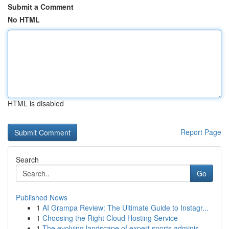
Submit a Comment
No HTML
HTML is disabled
Report Page
Search
Go
Published News
1
AI Grampa Review: The Ultimate Guide to Instagr...
1
Choosing the Right Cloud Hosting Service
1
The evolving landscape of expert sports adminis...