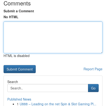
Comments
Submit a Comment
No HTML
HTML is disabled
Report Page
Search
Go
Published News
1
U888 – Leading on the net Spin & Slot Gaming Pl...