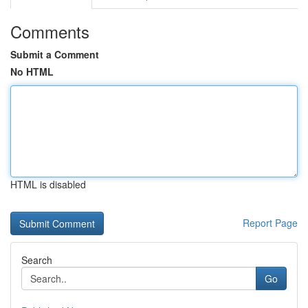
Comments
Submit a Comment
No HTML
HTML is disabled
Report Page
Search
Go