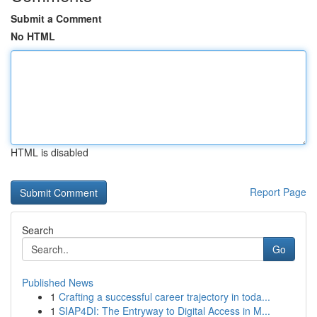
Submit a Comment
No HTML
HTML is disabled
Report Page
Search
Go
Published News
1
Crafting a successful career trajectory in toda...
1
SIAP4DI: The Entryway to Digital Access in M...