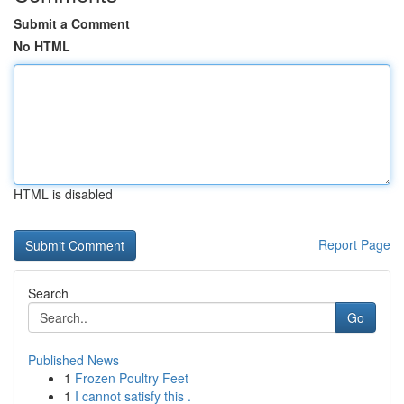
Submit a Comment
No HTML
HTML is disabled
Report Page
Search
Go
Published News
1
Frozen Poultry Feet
1
I cannot satisfy this .