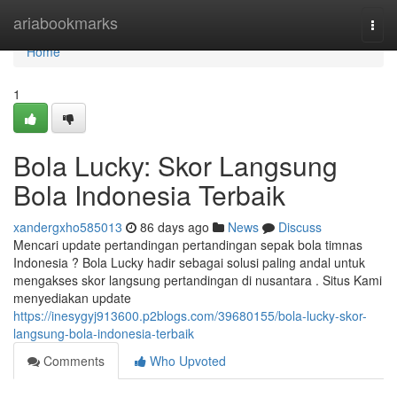
Home
ariabookmarks
Togg
navi
Home
1
Bola Lucky: Skor Langsung
Bola Indonesia Terbaik
xandergxho585013
86 days ago
News
Discuss
Mencari update pertandingan pertandingan sepak bola timnas
Indonesia ? Bola Lucky hadir sebagai solusi paling andal untuk
mengakses skor langsung pertandingan di nusantara . Situs Kami
menyediakan update
https://inesygyj913600.p2blogs.com/39680155/bola-lucky-skor-
langsung-bola-indonesia-terbaik
Comments
Who Upvoted