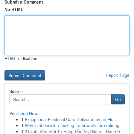
Submit a Comment
No HTML
HTML is disabled
Report Page
Search
Go
Published News
1
Exceptional Electrical Care Delivered by an Ele...
1
Why joint decision-making frameworks are reimag...
1
24club: Sàn Giải Trí Hàng Đầu Việt Nam – Đánh G...