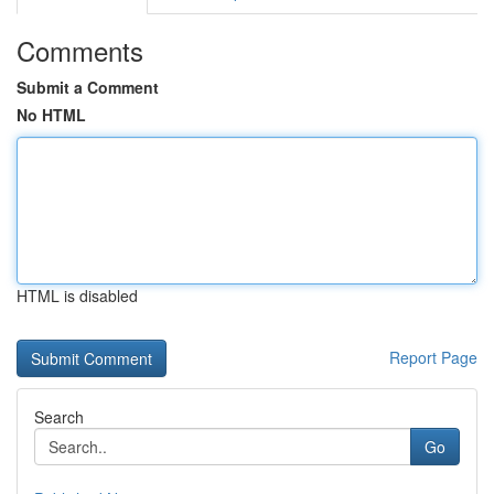
Comments
Submit a Comment
No HTML
HTML is disabled
Report Page
Search
Go