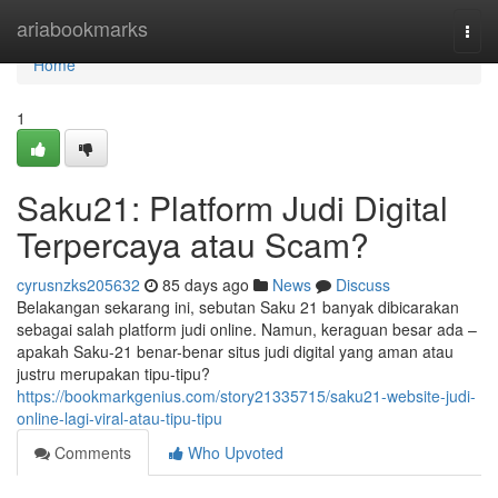
Home
ariabookmarks
Togg
navi
Home
1
Saku21: Platform Judi Digital
Terpercaya atau Scam?
cyrusnzks205632
85 days ago
News
Discuss
Belakangan sekarang ini, sebutan Saku 21 banyak dibicarakan
sebagai salah platform judi online. Namun, keraguan besar ada –
apakah Saku-21 benar-benar situs judi digital yang aman atau
justru merupakan tipu-tipu?
https://bookmarkgenius.com/story21335715/saku21-website-judi-
online-lagi-viral-atau-tipu-tipu
Comments
Who Upvoted