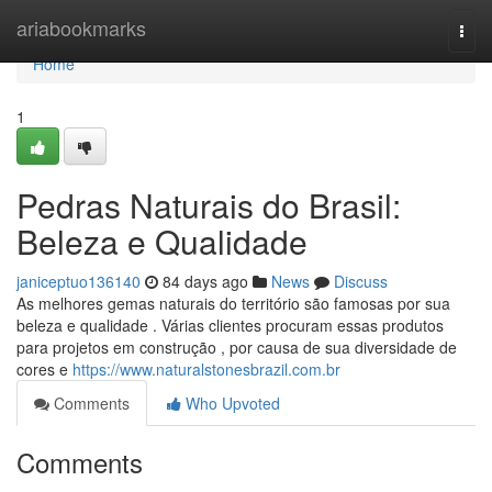
Home
ariabookmarks
Togg
navi
Home
1
Pedras Naturais do Brasil:
Beleza e Qualidade
janiceptuo136140
84 days ago
News
Discuss
As melhores gemas naturais do território são famosas por sua
beleza e qualidade . Várias clientes procuram essas produtos
para projetos em construção , por causa de sua diversidade de
cores e
https://www.naturalstonesbrazil.com.br
Comments
Who Upvoted
Comments