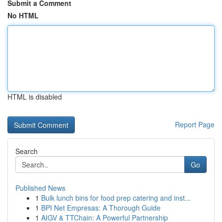
Submit a Comment
No HTML
HTML is disabled
Report Page
Search
Go
Published News
1
Bulk lunch bins for food prep catering and inst...
1
BPI Net Empresas: A Thorough Guide
1
AIGV & TTChain: A Powerful Partnership