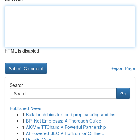
HTML is disabled
Report Page
Search
Go
Published News
1
Bulk lunch bins for food prep catering and inst...
1
BPI Net Empresas: A Thorough Guide
1
AIGV & TTChain: A Powerful Partnership
1
AI-Powered SEO A Horizon for Online ...
1
Duvalin Candy