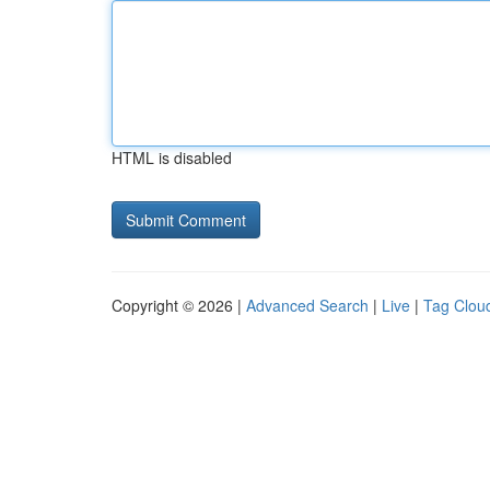
HTML is disabled
Copyright © 2026 |
Advanced Search
|
Live
|
Tag Clou