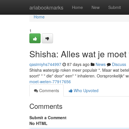
Home
ariabookmarks
Home
New
Submit
Home
1
Shisha: Alles wat je moet
qasimiyhs744997
87 days ago
News
Discuss
Shisha waterpijp roken meer populair ". Maar wat beteke
soort" " " die" door" een" " inhaleren. Oorspronkelijk"
moet-weten-77917656
Comments
Who Upvoted
Comments
Submit a Comment
No HTML