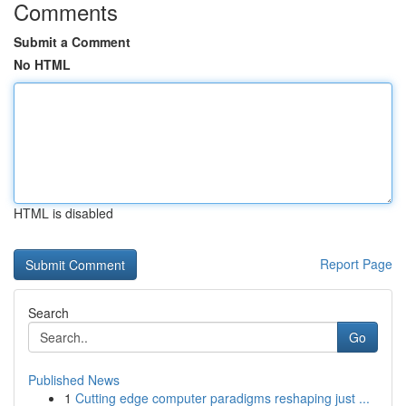
Comments
Submit a Comment
No HTML
HTML is disabled
Report Page
Search
Go
Published News
1
Cutting edge computer paradigms reshaping just ...