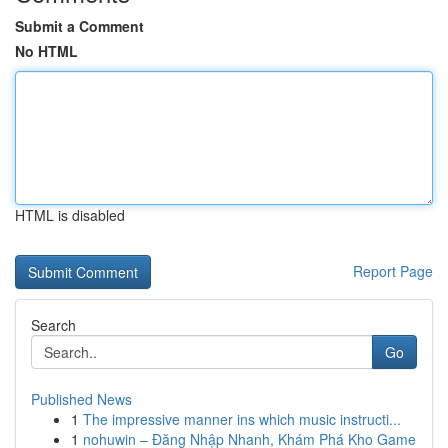
Submit a Comment
No HTML
HTML is disabled
Report Page
Search
Go
Published News
1
The impressive manner ins which music instructi...
1
nohuwin – Đăng Nhập Nhanh, Khám Phá Kho Game