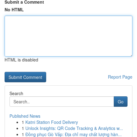
Submit a Comment
No HTML
HTML is disabled
Report Page
Search
Go
Published News
1
Katni Station Food Delivery
1
Unlock Insights: QR Code Tracking & Analytics w...
1
Đồng phục Gò Vấp: Địa chỉ may chất lượng hàn...