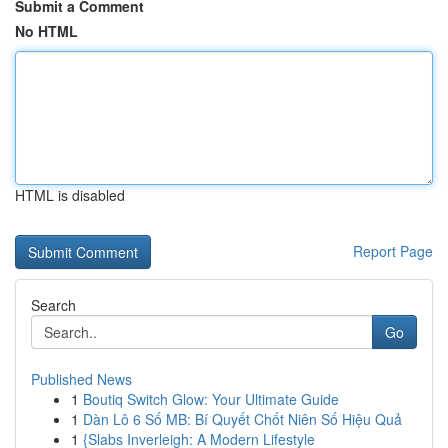
Submit a Comment
No HTML
HTML is disabled
Report Page
Search
Go
Published News
1
Boutiq Switch Glow: Your Ultimate Guide
1
Dàn Lô 6 Số MB: Bí Quyết Chốt Niên Số Hiệu Quả
1
{Slabs Inverleigh: A Modern Lifestyle