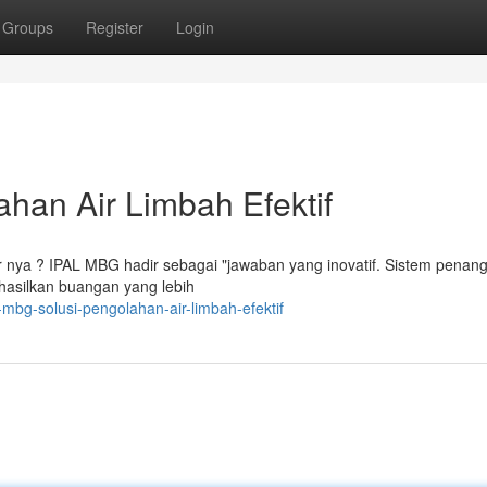
Groups
Register
Login
han Air Limbah Efektif
r nya ? IPAL MBG hadir sebagai "jawaban yang inovatif. Sistem penan
ghasilkan buangan yang lebih
bg-solusi-pengolahan-air-limbah-efektif