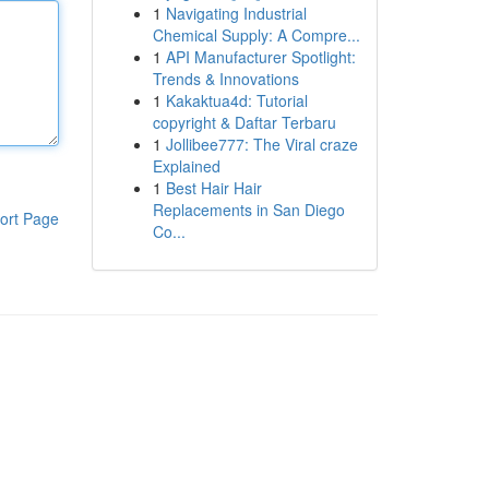
1
Navigating Industrial
Chemical Supply: A Compre...
1
API Manufacturer Spotlight:
Trends & Innovations
1
Kakaktua4d: Tutorial
copyright & Daftar Terbaru
1
Jollibee777: The Viral craze
Explained
1
Best Hair Hair
Replacements in San Diego
ort Page
Co...