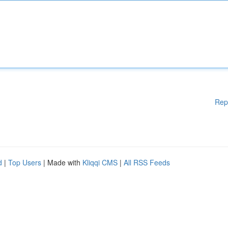
Rep
d
|
Top Users
| Made with
Kliqqi CMS
|
All RSS Feeds