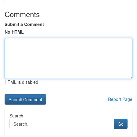
Comments
Submit a Comment
No HTML
HTML is disabled
Report Page
Search
Go