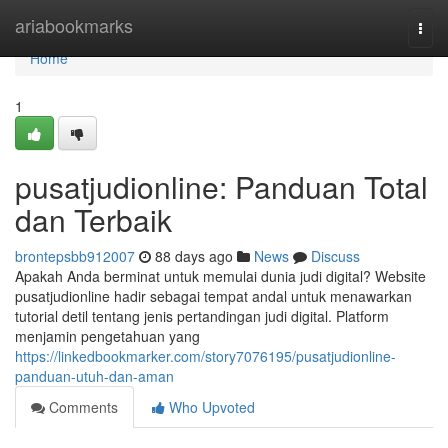
Home
ariabookmarks
Togg
navi
Home
1
pusatjudionline: Panduan Total
dan Terbaik
brontepsbb912007
88 days ago
News
Discuss
Apakah Anda berminat untuk memulai dunia judi digital? Website
pusatjudionline hadir sebagai tempat andal untuk menawarkan
tutorial detil tentang jenis pertandingan judi digital. Platform
menjamin pengetahuan yang
https://linkedbookmarker.com/story7076195/pusatjudionline-
panduan-utuh-dan-aman
Comments
Who Upvoted