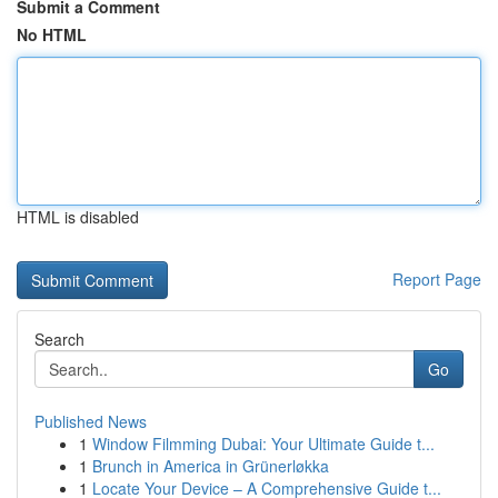
Submit a Comment
No HTML
HTML is disabled
Report Page
Search
Go
Published News
1
Window Filmming Dubai: Your Ultimate Guide t...
1
Brunch in America in Grünerløkka
1
Locate Your Device – A Comprehensive Guide t...