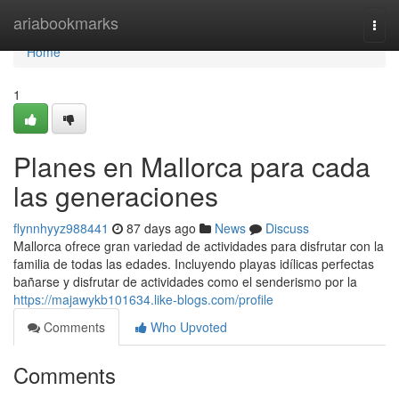
Home
ariabookmarks
Togg
navi
Home
1
Planes en Mallorca para cada
las generaciones
flynnhyyz988441
87 days ago
News
Discuss
Mallorca ofrece gran variedad de actividades para disfrutar con la
familia de todas las edades. Incluyendo playas idílicas perfectas
bañarse y disfrutar de actividades como el senderismo por la
https://majawykb101634.like-blogs.com/profile
Comments
Who Upvoted
Comments