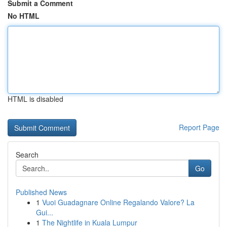
Submit a Comment
No HTML
HTML is disabled
Report Page
Search
Go
Published News
1
Vuoi Guadagnare Online Regalando Valore? La
Gui...
1
The Nightlife in Kuala Lumpur