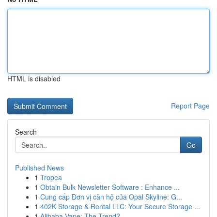
HTML is disabled
Report Page
Search
Go
Published News
1
Tropea
1
Obtain Bulk Newsletter Software : Enhance ...
1
Cung cấp Đơn vị căn hộ của Opal Skyline: G...
1
402K Storage & Rental LLC: Your Secure Storage ...
1
Alibaba Vape: The Trend?