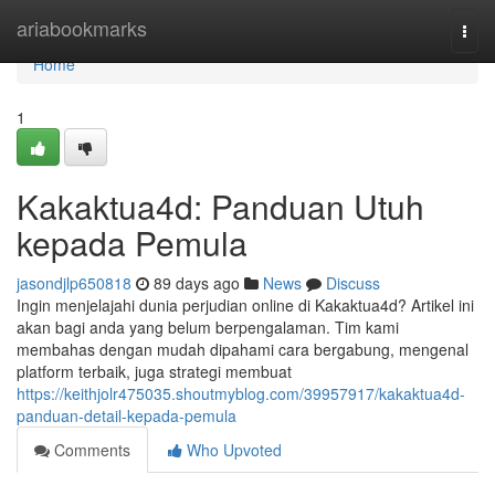
Home
ariabookmarks
Togg
navi
Home
1
Kakaktua4d: Panduan Utuh
kepada Pemula
jasondjlp650818
89 days ago
News
Discuss
Ingin menjelajahi dunia perjudian online di Kakaktua4d? Artikel ini
akan bagi anda yang belum berpengalaman. Tim kami
membahas dengan mudah dipahami cara bergabung, mengenal
platform terbaik, juga strategi membuat
https://keithjolr475035.shoutmyblog.com/39957917/kakaktua4d-
panduan-detail-kepada-pemula
Comments
Who Upvoted