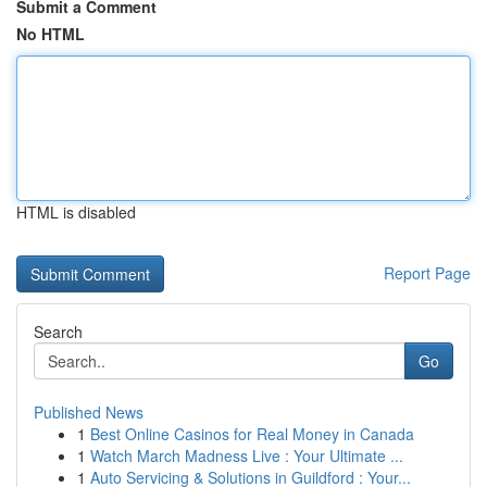
Submit a Comment
No HTML
HTML is disabled
Report Page
Search
Go
Published News
1
Best Online Casinos for Real Money in Canada
1
Watch March Madness Live : Your Ultimate ...
1
Auto Servicing & Solutions in Guildford : Your...