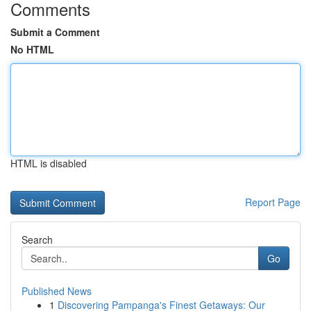
Comments
Submit a Comment
No HTML
HTML is disabled
Report Page
Search
Go
Published News
1
Discovering Pampanga's Finest Getaways: Our