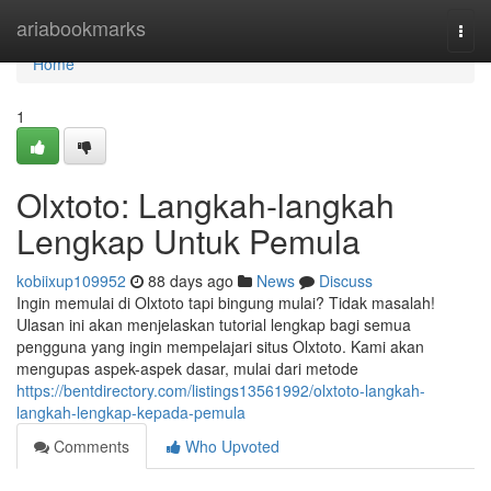
Home
ariabookmarks
Togg
navi
Home
1
Olxtoto: Langkah-langkah
Lengkap Untuk Pemula
kobiixup109952
88 days ago
News
Discuss
Ingin memulai di Olxtoto tapi bingung mulai? Tidak masalah!
Ulasan ini akan menjelaskan tutorial lengkap bagi semua
pengguna yang ingin mempelajari situs Olxtoto. Kami akan
mengupas aspek-aspek dasar, mulai dari metode
https://bentdirectory.com/listings13561992/olxtoto-langkah-
langkah-lengkap-kepada-pemula
Comments
Who Upvoted