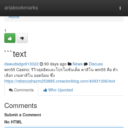
Home
ariabookmarks
Togg
navi
Home
1
```text
dawudsdgx913022
90 days ago
News
Discuss
wm55 Casino: รีวิวสุดฮิตและโปรโมชั่นเด็ด คาสิโน wm55 คือ ตัว
เลือก เกมคาสิโน ยอดนิยม ซึ่ง
https://rebeccahazm253885.creacionblog.com/40931306/text
Comments
Who Upvoted
Comments
Submit a Comment
No HTML