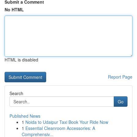
Submit a Comment
No HTML
HTML is disabled
Report Page
Search
Go
Published News
1
Noida to Udaipur Taxi Book Your Ride Now
1
Essential Cleanroom Accessories: A
Comprehensiv...