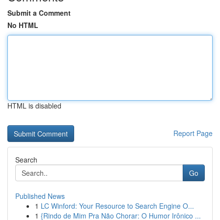
Submit a Comment
No HTML
HTML is disabled
Report Page
Search
Go
Published News
1
LC Winford: Your Resource to Search Engine O...
1
{Rindo de Mim Pra Não Chorar: O Humor Irônico ...