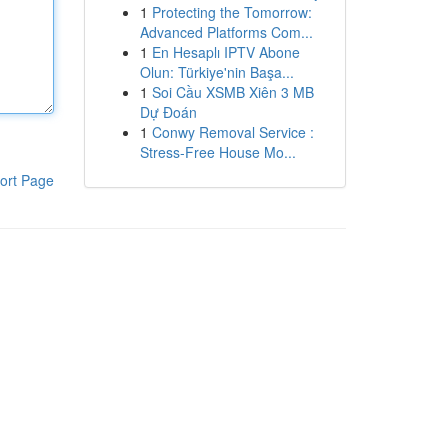
1
Protecting the Tomorrow:
Advanced Platforms Com...
1
En Hesaplı IPTV Abone
Olun: Türkiye'nin Başa...
1
Soi Cầu XSMB Xiên 3 MB
Dự Đoán
1
Conwy Removal Service :
Stress-Free House Mo...
ort Page