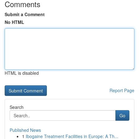
Comments
Submit a Comment
No HTML
HTML is disabled
Report Page
Search
Go
Published News
1
Ibogaine Treatment Facilities in Europe: A Th...