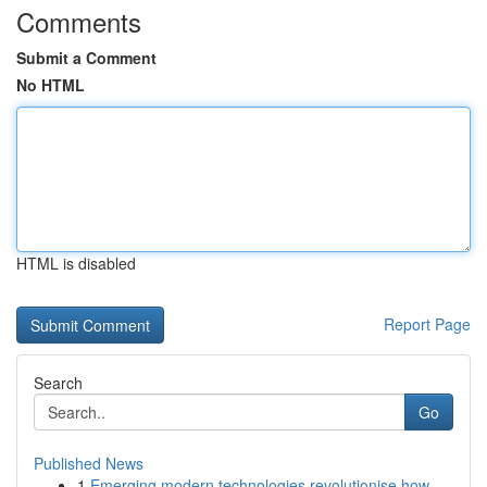
Comments
Submit a Comment
No HTML
HTML is disabled
Report Page
Search
Go
Published News
1
Emerging modern technologies revolutionise how ...