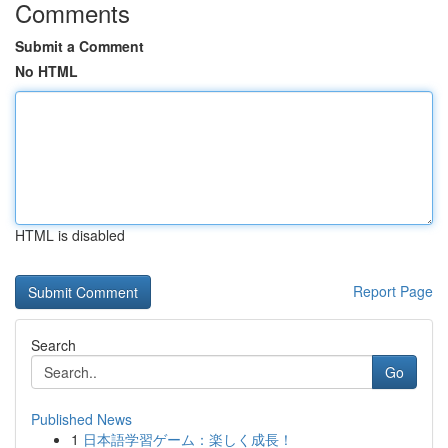
Comments
Submit a Comment
No HTML
HTML is disabled
Report Page
Search
Go
Published News
1
日本語学習ゲーム：楽しく成長！