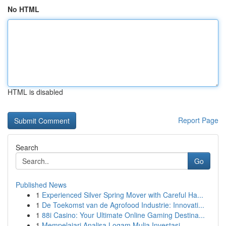
No HTML
HTML is disabled
Report Page
Search
Go
Published News
1
Experienced Silver Spring Mover with Careful Ha...
1
De Toekomst van de Agrofood Industrie: Innovati...
1
88i Casino: Your Ultimate Online Gaming Destina...
1
Mempelajari Analisa Logam Mulia Investasi...