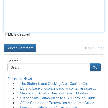
HTML is disabled
Report Page
Search
Go
Published News
1
The Staten Island Cooking Area Cabinet Cha...
1
Lid and base chocolate packing containers size ...
1
Mengetahui Grating Tergalvanisasi : Manfaat ...
1
Dragonhawk Tattoo Machines: A Thorough Guide
1
Offres Cameroon : Trouvez les Meilleures Occas...
1
I am am unable to satisfy this request . ...