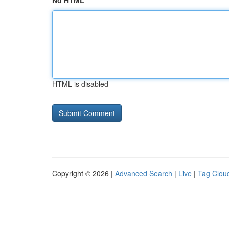
No HTML
HTML is disabled
Copyright © 2026 |
Advanced Search
|
Live
|
Tag Clou