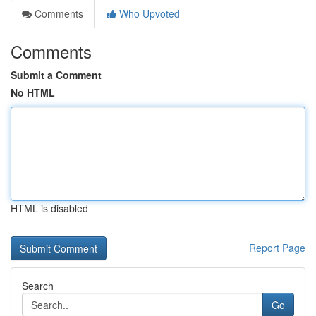
Comments
Who Upvoted
Comments
Submit a Comment
No HTML
HTML is disabled
Report Page
Search
Go