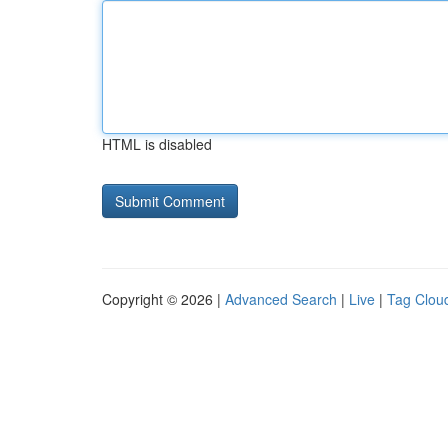
HTML is disabled
Copyright © 2026 |
Advanced Search
|
Live
|
Tag Clou