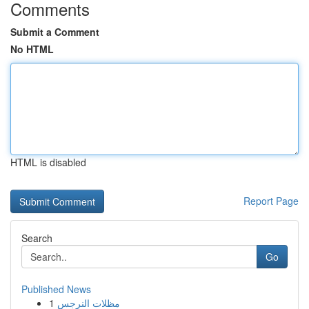
Comments
Submit a Comment
No HTML
HTML is disabled
Report Page
Search
Go
Published News
1
مظلات النرجس