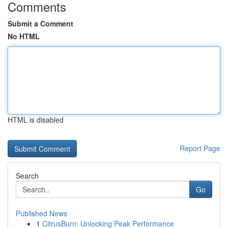
Comments
Submit a Comment
No HTML
HTML is disabled
Report Page
Search
Go
Published News
1
CitrusBurn: Unlocking Peak Performance