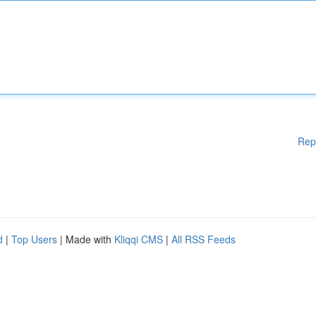
Rep
d
|
Top Users
| Made with
Kliqqi CMS
|
All RSS Feeds