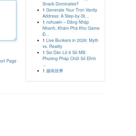
Snack Dominates?
1
Generate Your Tron Vanity
Address: A Step-by-St...
1
nohuwin – Đăng Nhập
Nhanh, Khám Phá Kho Game
Đ...
1
Live Bunkers in 2026: Myth
vs. Reality
1
Soi Dàn Lô 6 Số MB:
Phương Pháp Chốt Số Đỉnh
ort Page
...
1
越南按摩