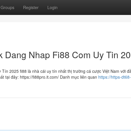
Groups
Register
Login
nk Dang Nhap Fi88 Com Uy Tin 2
ín 2025 fi88 là nhà cái uy tín nhất thị trường cá cược Việt Nam với đ
t tại đây: https://fi88pro.it.com/ Danh mục liên quan
https://https-dt68-