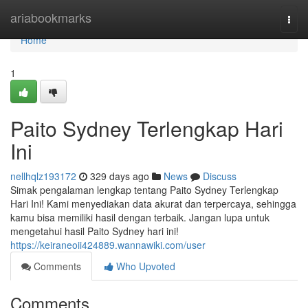
Home
ariabookmarks
Togg
navi
Home
1
Paito Sydney Terlengkap Hari
Ini
nellhqlz193172
329 days ago
News
Discuss
Simak pengalaman lengkap tentang Paito Sydney Terlengkap
Hari Ini! Kami menyediakan data akurat dan terpercaya, sehingga
kamu bisa memiliki hasil dengan terbaik. Jangan lupa untuk
mengetahui hasil Paito Sydney hari ini!
https://keiraneoii424889.wannawiki.com/user
Comments
Who Upvoted
Comments