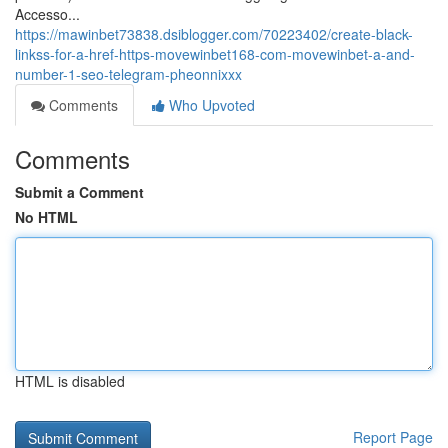
Accesso...
https://mawinbet73838.dsiblogger.com/70223402/create-black-
linkss-for-a-href-https-movewinbet168-com-movewinbet-a-and-
number-1-seo-telegram-pheonnixxx
Comments
Who Upvoted
Comments
Submit a Comment
No HTML
HTML is disabled
Report Page