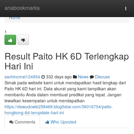
Home
ariabookmarks
Togg
navi
Home
1
Result Paito HK 6D Terlengkap
Hari Ini
sachincmst124954
332 days ago
News
Discuss
Simak pada website kami untuk mendapatkan hasil lengkap dari
Paito HK 6D hari ini. Data akurat yang kami tampilkan akan
membantu Anda dalam membuat prediksi yang tepat. Jangan
lewatkan kesempatan untuk mendapatkan
https://dawudzwle258469.blog5star.com/36016754/paito-
hongkong-6d-terupdate-hari-ini
Comments
Who Upvoted