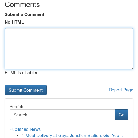
Comments
Submit a Comment
No HTML
HTML is disabled
Report Page
Search
Go
Published News
1
Meal Delivery at Gaya Junction Station: Get You...